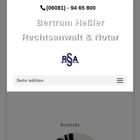
(06081) - 94 65 800
Bertram Heßler
Rechtsanwalt & Notar
Seite wählen
Kontakt