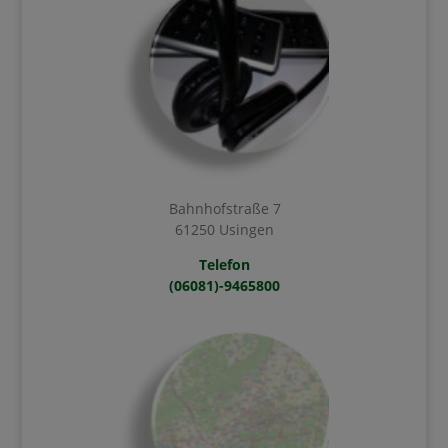
Bahnhofstraße 7
61250 Usingen
Telefon
(06081)-9465800