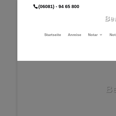
(06081) - 94 65 800
Be
Startseite
Anreise
Notar
Not
Be