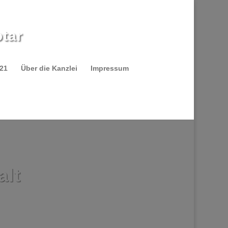
tar
021
Über die Kanzlei
Impressum
alt