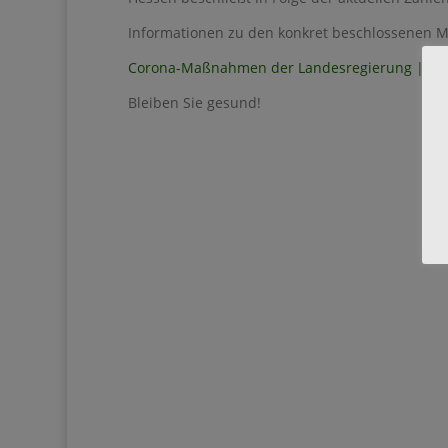
Informationen zu den konkret beschlossenen M
Corona-Maßnahmen der Landesregierung | Inf
Bleiben Sie gesund!