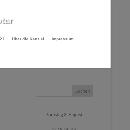
tar
021
Über die Kanzlei
Impressum
Samstag 8. August
15:18:44 Uhr