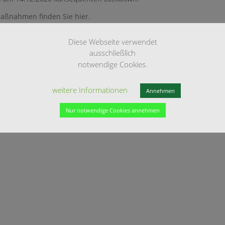
aßnahmen finden Sie hier.
ormationsportal Hessen
Diese Webseite verwendet
ausschließlich
notwendige Cookies.
weitere Informationen
Annehmen
Nur notwendige Cookies annehmen