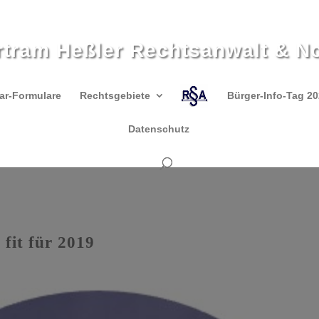
rtram Heßler Rechtsanwalt & No
ar-Formulare
Rechtsgebiete
Bürger-Info-Tag 2
Datenschutz
fit für 2019