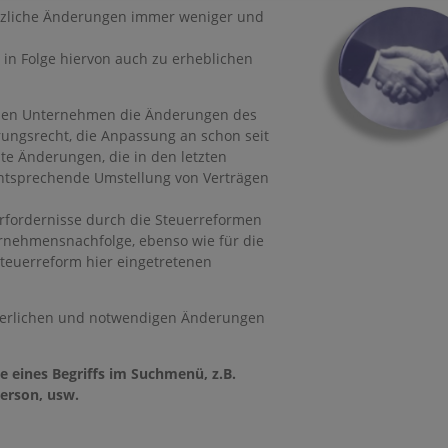
esetzliche Änderungen immer weniger und
in Folge hiervon auch zu erheblichen
 vielen Unternehmen die Änderungen des
rungsrecht, die Anpassung an schon seit
te Änderungen, die in den letzten
entsprechende Umstellung von Verträgen
Erfordernisse durch die Steuerreformen
ternehmensnachfolge, ebenso wie für die
teuerreform hier eingetretenen
rderlichen und notwendigen Änderungen
e eines Begriffs im Suchmenü, z.B.
Person, usw.