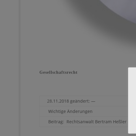
Gesellschaftsrecht
28
.11.2018 geändert: —
Wichtige Änderungen
Beitrag: Rechtsanwalt Bertram Heßler