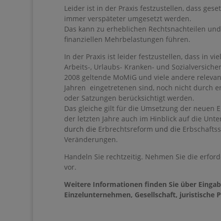
Leider ist in der Praxis festzustellen, dass g
immer verspäteter umgesetzt werden.
Das kann zu erheblichen Rechtsnachteilen und 
finanziellen Mehrbelastungen führen.
In der Praxis ist leider festzustellen, dass in
Arbeits-, Urlaubs- Kranken- und Sozialversiche
2008 geltende MoMiG und viele andere relevan
Jahren eingetretenen sind, noch nicht durch 
oder Satzungen berücksichtigt werden.
Das gleiche gilt für die Umsetzung der neuen 
der letzten Jahre auch im Hinblick auf die Un
durch die
Erbrechtsreform
und die
Erbschaftss
Veränderungen.
Handeln Sie rechtzeitig. Nehmen Sie die erfo
vor.
Weitere Informationen finden Sie über Eingab
Einzelunternehmen, Gesellschaft, juristische 