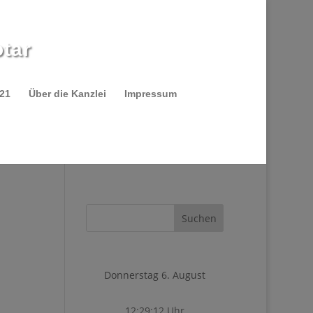
tar
021
Über die Kanzlei
Impressum
Donnerstag 6. August
12:29:12 Uhr