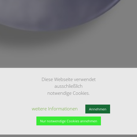
Diese Webseite verwendet
ausschließlich
notwendige Cookies.
weitere Informationen
Annehmen
Nur notwendige Cookies annehmen