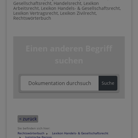
Gesellschaftsrecht
,
Handelsrecht
,
Lexikon
Arbeitsrecht
,
Lexikon Handels- & Gesellschaftsrecht
,
Lexikon Vertragsrecht
,
Lexikon Zivilrecht
,
Rechtswörterbuch
Einen anderen Begriff
suchen
Suche
< zurück
Sie befinden sich hier:
Rechtswörterbuch
Lexikon Handels- & Gesellschaftsrecht
Juristische Person