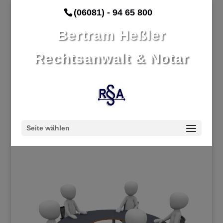
(06081) - 94 65 800
Bertram Heßler
Rechtsanwalt & Notar
Seite wählen