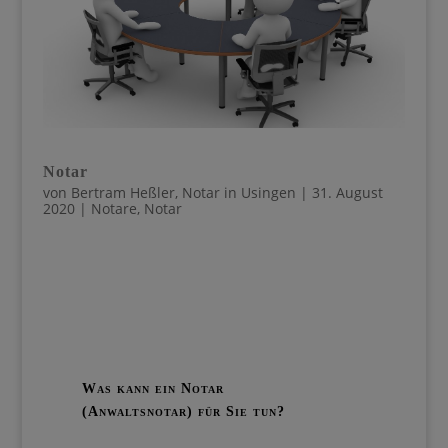
Notar
von
Bertram Heßler, Notar in Usingen
|
31. August
2020
|
Notare
,
Notar
Was kann ein Notar
(Anwaltsnotar) für Sie tun?