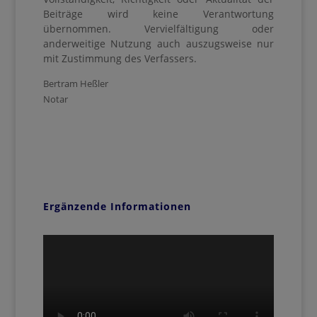
Beiträge wird keine Verantwortung
übernommen.
Vervielfältigung oder
anderweitige Nutzung auch auszugsweise nur
mit Zustimmung des Verfassers.
Bertram Heßler
Notar
←
Erbrecht
Startseite
→
Ergänzende Informationen