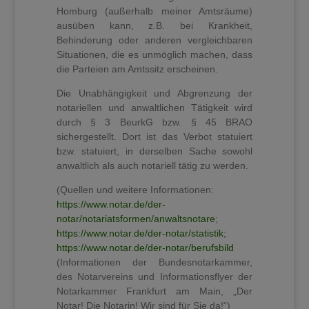
Homburg (außerhalb meiner Amtsräume)
ausüben kann, z.B. bei Krankheit,
Behinderung oder anderen vergleichbaren
Situationen, die es unmöglich machen, dass
die Parteien am Amtssitz erscheinen.
Die Unabhängigkeit und Abgrenzung der
notariellen und anwaltlichen Tätigkeit wird
durch § 3 BeurkG bzw. § 45 BRAO
sichergestellt. Dort ist das Verbot statuiert
bzw. statuiert, in derselben Sache sowohl
anwaltlich als auch notariell tätig zu werden.
(Quellen und weitere Informationen:
https://www.notar.de/der-
notar/notariatsformen/anwaltsnotare
;
https://www.notar.de/der-notar/statistik;
https://www.notar.de/der-notar/berufsbild
(Informationen der Bundesnotarkammer,
des Notarvereins und
Informationsflyer der
Notarkammer Frankfurt am Main, „Der
Notar! Die Notarin! Wir sind für Sie da!“)