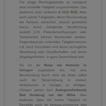
Für einige Rechtsgeschäfte ist zwingend
eine notarielle Tätigkeit vorgeschrieben. Das
bestimmt unter anderem
§ 311b BGB
. Aber
auch solche Tätigkeiten, deren Beurkundung
die Parteien wünschen, obwohl gesetzlich
hierzu keine zwingende Verpflichtung
besteht (z.B. Patientenverfügungen oder
Testamente) können beurkundet werden.
Gegenstand der notariellen Tätigkeit können
z.B. auch Immobilien und deren vertragliche
Abwicklung oder Gesellschaften und deren
Angelegenheiten in ganz Deutschland sein.
Da ich als
Notar mit Amtssitz in
Usingen
zugelassen bin, hat eine
Beurkundung durch mich als Notar selbst
nach der Notarordnung in meinen
Amtsräumen in Usingen zu erfolgen.
Usingen gehört zum
Amtsgerichtsbezirk
Bad Homburg
vor der Höhe
. Dies
bedeutet, dass ich meine Tätigkeit im
Einzelfall auch im Amtsgerichtsbezirk Bad