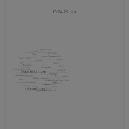
19:24:30 Uhr