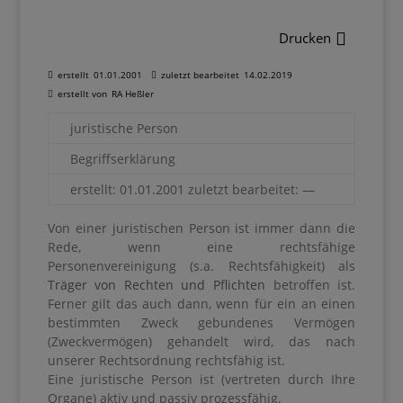
Drucken
erstellt
01.01.2001
zuletzt bearbeitet
14.02.2019
erstellt von
RA Heßler
juristische Person
Begriffserklärung
erstellt: 01.01.2001 zuletzt bearbeitet: —
Von einer juristischen Person ist immer dann die
Rede, wenn eine rechtsfähige
Personenvereinigung (s.a. Rechtsfähigkeit) als
Träger von Rechten und Pflichten
betroffen ist.
Ferner gilt das auch dann, wenn für ein an einen
bestimmten Zweck gebundenes Vermögen
(Zweckvermögen) gehandelt wird, das nach
unserer Rechtsordnung rechtsfähig ist.
Eine juristische Person ist (vertreten durch Ihre
Organe) aktiv und passiv prozessfähig.