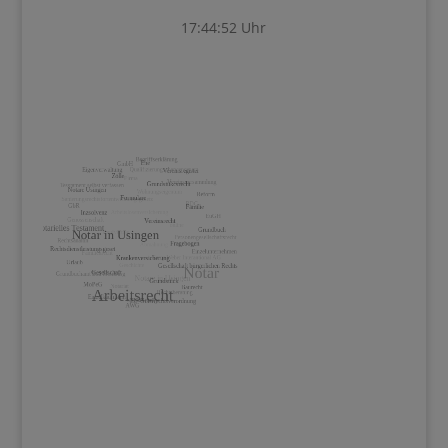
17:44:52 Uhr