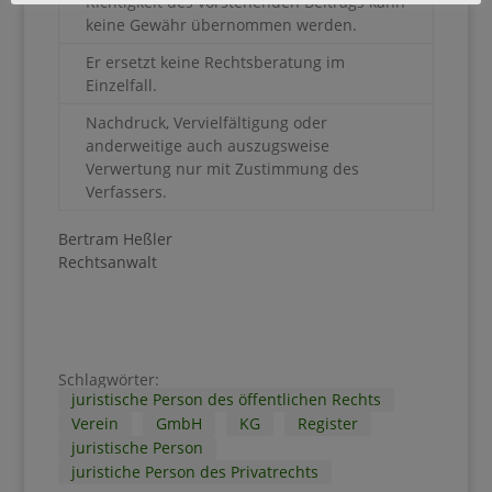
Richtigkeit des vorstehenden Beitrags kann
keine Gewähr übernommen werden.
Er ersetzt keine Rechtsberatung im
Einzelfall.
Nachdruck, Vervielfältigung oder
anderweitige auch auszugsweise
Verwertung nur mit Zustimmung des
Verfassers.
Bertram Heßler
Rechtsanwalt
Schlagwörter:
juristische Person des öffentlichen Rechts
Verein
GmbH
KG
Register
juristische Person
juristiche Person des Privatrechts