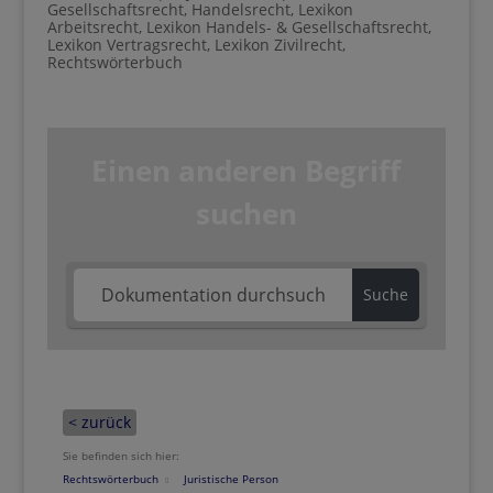
Gesellschaftsrecht
,
Handelsrecht
,
Lexikon
Arbeitsrecht
,
Lexikon Handels- & Gesellschaftsrecht
,
Lexikon Vertragsrecht
,
Lexikon Zivilrecht
,
Rechtswörterbuch
Einen anderen Begriff
suchen
Suche
< zurück
Sie befinden sich hier:
Rechtswörterbuch
Juristische Person