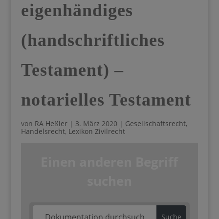
eigenhändiges
(handschriftliches
Testament) –
notarielles Testament
von
RA Heßler
|
3. März 2020
|
Gesellschaftsrecht
,
Handelsrecht
,
Lexikon Zivilrecht
Einen anderen Begriff
suchen
Suche