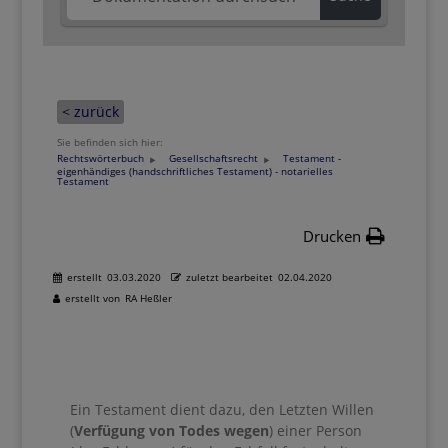
< zurück
Sie befinden sich hier:
Rechtswörterbuch
Gesellschaftsrecht
Testament -
eigenhändiges (handschriftliches Testament) - notarielles
Testament
Drucken
erstellt
03.03.2020
zuletzt bearbeitet
02.04.2020
erstellt von
RA Heßler
Ein Testament dient dazu, den Letzten Willen
(
Verfügung von Todes wegen
) einer Person