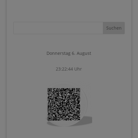
Donnerstag 6. August
23:22:44 Uhr