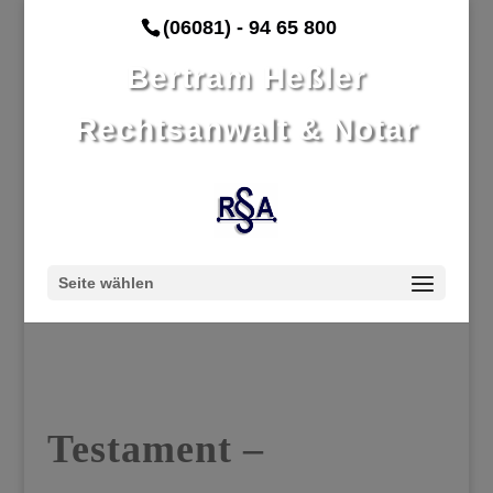
(06081) - 94 65 800
Bertram Heßler
Rechtsanwalt & Notar
Seite wählen
Testament –