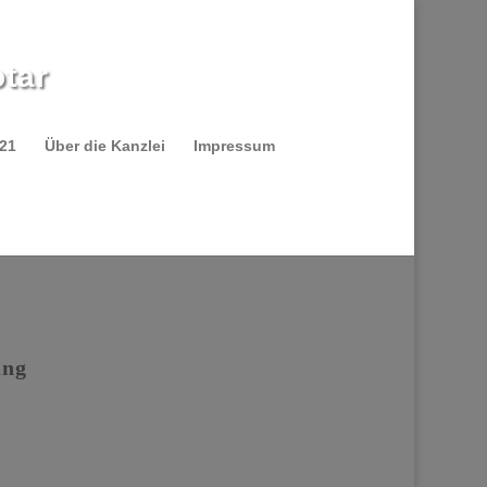
tar
021
Über die Kanzlei
Impressum
ung