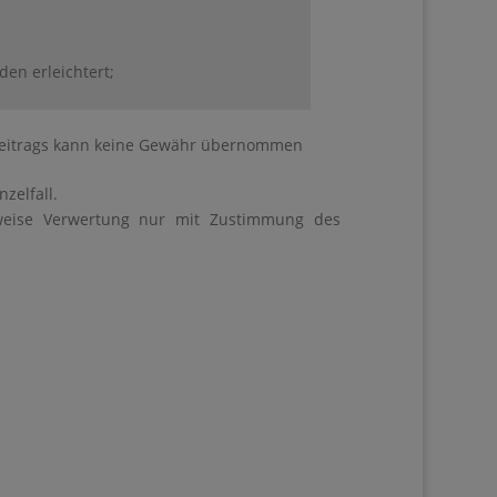
n erleichtert;
en Beitrags kann keine Gewähr übernommen
zelfall.
sweise Verwertung nur mit Zustimmung des