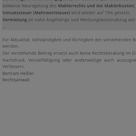
teilweise Neuregelung des
Maklerrechts und der Maklerkosten;
Umsatzsteuer (Mehrwertsteuer)
wird wieder auf 19% gesetzt;
Vermietung
an nahe Angehörige und Werbungskostenabzug werde
…
Für Aktualität, Vollständigkeit und Richtigkeit des vorstehend
werden.
Der vorstehende Beitrag ersetzt auch keine Rechtsberatung im Ein
Nachdruck, Vervielfältigung oder anderweitige auch auszug
Verfassers.
Bertram Heßler
Rechtsanwalt