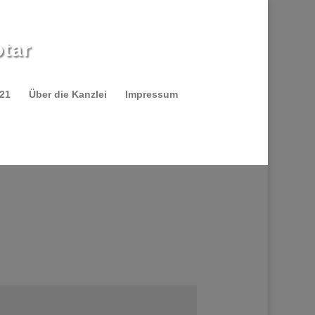
tar
021
Über die Kanzlei
Impressum