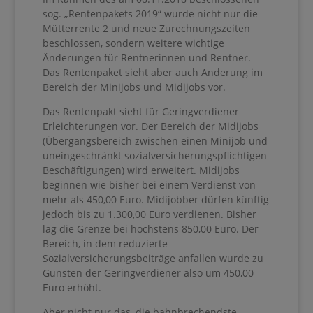
sog. „Rentenpakets 2019“ wurde nicht nur die
Mütterrente 2 und neue Zurechnungszeiten
beschlossen, sondern weitere wichtige
Änderungen für Rentnerinnen und Rentner.
Das Rentenpaket sieht aber auch Änderung im
Bereich der Minijobs und Midijobs vor.
Das Rentenpakt sieht für Geringverdiener
Erleichterungen vor. Der Bereich der Midijobs
(Übergangsbereich zwischen einen Minijob und
uneingeschränkt sozialversicherungspflichtigen
Beschäftigungen) wird erweitert. Midijobs
beginnen wie bisher bei einem Verdienst von
mehr als 450,00 Euro. Midijobber dürfen künftig
jedoch bis zu 1.300,00 Euro verdienen. Bisher
lag die Grenze bei höchstens 850,00 Euro. Der
Bereich, in dem reduzierte
Sozialversicherungsbeiträge anfallen wurde zu
Gunsten der Geringverdiener also um 450,00
Euro erhöht.
Aber nicht nur das, die bahnbrechendste