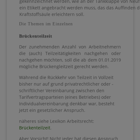
gekennzeichnet werden, wie an der Tankklappe von Neu
ein Etikett angebracht werden muss, das das Auffinden d
Kraftstoffsäule erleichtern soll.
Die Themen im Einzelnen
Brückenteilzeit
Der zunehmenden Anzahl von Arbeitnehmern
die (auch) Teilzeitätigkeiten nachgehen oder
nachgehen möchten, soll die ab dem 01.01.2019
mögliche Brückengleitzeit gerecht werden.
Während die Rückkehr von Teilzeit in Vollzeit
bisher nur auf grund privatrechtlicher oder -
schriftlicher Vereinbarung zwischen den
Tarifvertragsparteien (eines Betriebes) oder
Individualvereinbarung denkbar war, besteht
jetzt ein gesetzlicher Anspruch.
näheres siehe Lexikon Arbeitsrecht:
Brückenteilzeit
.
Aber Vorsicht! Nicht jeder hat diesen Anspruch