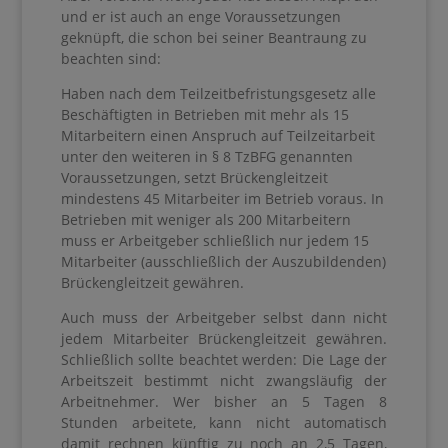
und er ist auch an enge Voraussetzungen
geknüpft, die schon bei seiner Beantraung zu
beachten sind:
Haben nach dem Teilzeitbefristungsgesetz alle
Beschäftigten in Betrieben mit mehr als 15
Mitarbeitern einen Anspruch auf Teilzeitarbeit
unter den weiteren in § 8 TzBFG genannten
Voraussetzungen, setzt Brückengleitzeit
mindestens 45 Mitarbeiter im Betrieb voraus. In
Betrieben mit weniger als 200 Mitarbeitern
muss er Arbeitgeber schließlich nur jedem 15
Mitarbeiter (ausschließlich der Auszubildenden)
Brückengleitzeit gewähren.
Auch muss der Arbeitgeber selbst dann nicht
jedem Mitarbeiter Brückengleitzeit gewähren.
Schließlich sollte beachtet werden: Die Lage der
Arbeitszeit bestimmt nicht zwangsläufig der
Arbeitnehmer. Wer bisher an 5 Tagen 8
Stunden arbeitete, kann nicht automatisch
damit rechnen künftig zu noch an 2,5 Tagen,