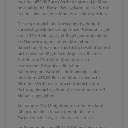
maximal 450,00 Euro (Verdienstgrenze) je Monat
beschäftigt ist. Dieser Betrag kann auch z.B. nur
in einer Woche eines Monats verdient werden.
Die ursprünglich als Übergangsregelung für
kurzfristige Minijobs eingeführte 3 Monatsregel
(auch 70 Arbeitstage-Job-Regel genannt), bleibt
als Dauerlösung bestehen. Minijobber ist
danach auch, wer nur kurzfristig beschäftig und
nicht berufsmäßig beschäftigt ist (z.B. auch
Schüler und Studenten), wenn der zu
erwartende Gesamtverdienst im
Kalendermonatsdurchschnitt weniger oder
höchstens 450,00 Euro im Monat ausmacht.
Wird der Verdienst dennoch überschritten
(Achtung Vorsicht geboten) soll dennoch die 3-
Monatsregel gelten.
Ausnahme: Für Minijobber aus dem Ausland
fällt grundsätzlich nach dem deutschen
Sozialversicherungsrecht zu versichern.
Im Rahmen des am 08.11.2018 beschlossenen