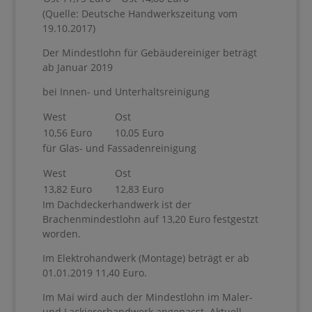
(Quelle: Deutsche Handwerkszeitung vom
19.10.2017)
Der Mindestlohn für Gebäudereiniger beträgt
ab Januar 2019
bei Innen- und Unterhaltsreinigung
West
Ost
10,56 Euro
10,05 Euro
für Glas- und Fassadenreinigung
West
Ost
13,82 Euro
12,83 Euro
Im Dachdeckerhandwerk ist der
Brachenmindestlohn auf 13,20 Euro festgestzt
worden.
Im Elektrohandwerk (Montage) beträgt er ab
01.01.2019 11,40 Euro.
Im Mai wird auch der Mindestlohn im Maler-
und Lackiererhandwerk angepasst. Aktuell