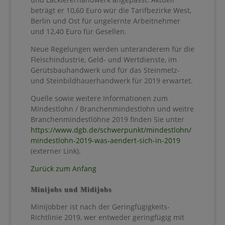
beträgt er 10,60 Euro wür die Tarifbezirke West,
Berlin und Ost für ungelernte Arbeitnehmer
und 12,40 Euro für Gesellen.
Neue Regelungen werden unteranderem für die
Fleischindustrie, Geld- und Wertdienste, im
Gerütsbauhandwerk und für das Steinmetz-
und Steinbildhauerhandwerk für 2019 erwartet.
Quelle sowie weitere Informationen zum
Mindestlohn / Branchenmindestlohn und weitre
Branchenmindestlöhne 2019 finden Sie unter
https://www.dgb.de/schwerpunkt/mindestlohn/
mindestlohn-2019-was-aendert-sich-in-2019
(externer Link).
Zurück zum Anfang
Minijobs und Midijobs
Minijobber ist nach der Geringfügigkeits-
Richtlinie 2019, wer entweder geringfügig mit