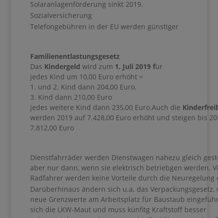
Solaranlagenförderung sinkt 2019.
Sozialversicherung
Telefongebühren in der EU werden günstiger
Familienentlastungsgesetz
Das
Kindergeld
wird zum
1. Juli 2019 f
ür
jedes Kind um 10,00 Euro erhöht =
1. und 2. Kind dann 204,00 Euro.
3. Kind dann 210,00 Euro
jedes weitere Kind dann 235,00 Euro.Auch die
Kinderfrei
werden 2019 auf 7.428,00 Euro erhöht und steigen bis 20
7.812,00 Euro
Dienstfahrräder werden Dienstwagen nahezu gleich gestel
aber nur dann, wenn sie elektrisch betriebgen werden. V
Radfahrer werden keine Vorteile durch die Neuregelung 
Darüberhinaus ändern sich u.a. das Verpackungsgesetz,
neue Grenzwerte am Arbeitsplatz für Baustaub eingeführ
sich die LKW-Maut und muss künfitg Kraftstoff besser