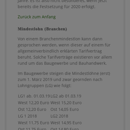
Jahre. Es ist also nicht besonderes, wenn jetzt
bereits die Festsetzung für 2020 erfolgt.
Zurück zum Anfang
Mindestlohn (Branchen)
Von einem Branchenmindestlon kann dann
gesprochen werden, wenn dieser auf einem für
allgemeinverbindlich erklärten Tarifvertrag
beruht. Solche Tarifverträge existieren vor allem
rund um das Baugewerbe und Bauhandwerk.
Im Baugewerbe steigen die Mindestlöhne (erst)
zum 1. März 2019 und zwar geornden nach
Lohngruppen (LG) wie folgt:
LG1 ab. 01.03.19
LG2 ab 01.03.19
West 12,20 Euro
West 15,20 Euro
Ost 12,20 Euro
Ost 14,05 Euro
LG 1 2018
LG2 2018
West 11,75 Euro
West 14,95 Euro
Ost 11,75 Euro
Ost 14,80 Euro