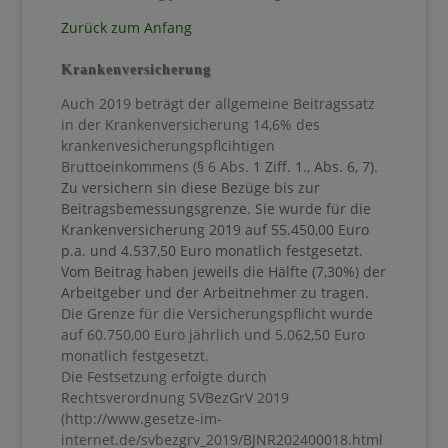
Zurück zum Anfang
Krankenversicherung
Auch 2019 beträgt der allgemeine Beitragssatz
in der Krankenversicherung 14,6% des
krankenvesicherungspflcihtigen
Bruttoeinkommens (§
6 Abs.
1 Ziff. 1., Abs. 6, 7).
Zu versichern sin diese Bezüge bis zur
Beitragsbemessungsgrenze. Sie wurde für die
Krankenversicherung 2019 auf 55.450,00 Euro
p.a. und 4.537,50 Euro monatlich festgesetzt.
Vom Beitrag haben jeweils die Hälfte (7,30%) der
Arbeitgeber und der Arbeitnehmer zu tragen.
Die Grenze für die Versicherungspflicht wurde
auf 60.750,00 Euro jährlich und 5.062,50 Euro
monatlich festgesetzt.
Die Festsetzung erfolgte durch
Rechtsverordnung SVBezGrV 2019
(http://www.gesetze-im-
internet.de/svbezgrv_2019/BJNR202400018.html