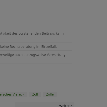
chtigkeit des vorstehenden Beitrags kann
keine Rechtsberatung im Einzelfall.
derweitige auch auszugsweise Verwertung
isches Viereck
Zoll
Zölle
Weiter