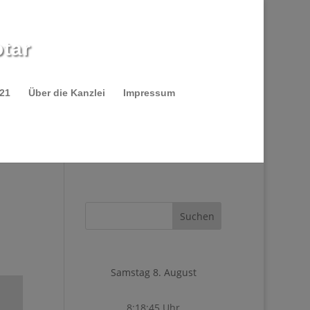
tar
021
Über die Kanzlei
Impressum
Samstag 8. August
8:18:45 Uhr