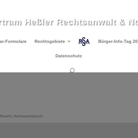
rtram Heßler Rechtsanwalt & No
ar-Formulare
Rechtsgebiete
Bürger-Info-Tag 2
Datenschutz
ftsrecht
,
Rechtswörterbuch