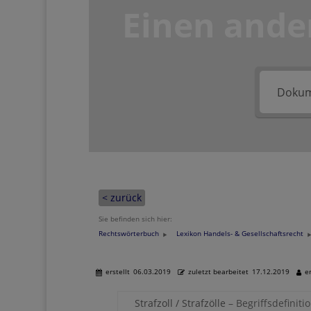
Einen ande
< zurück
Sie befinden sich hier:
Rechtswörterbuch
Lexikon Handels- & Gesellschaftsrecht
erstellt
06.03.2019
zuletzt bearbeitet
17.12.2019
er
Strafzoll / Strafzölle
– Begriffsdefiniti