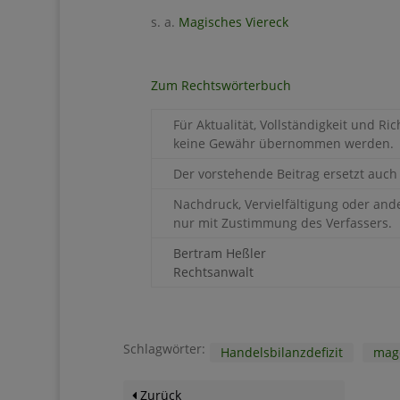
s. a.
Magisches Viereck
Zum Rechtswörterbuch
Für Aktualität, Vollständigkeit und Ri
keine Gewähr übernommen werden.
Der vorstehende Beitrag ersetzt auch 
Nachdruck, Vervielfältigung oder an
nur mit Zustimmung des Verfassers.
Bertram Heßler
Rechtsanwalt
Schlagwörter:
Handelsbilanzdefizit
mage
Zurück