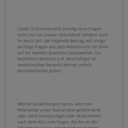
Covid-19 (Corona) wirft ständig neue Fragen
nicht nur um unsere Gesundheit sondern auch
im Recht auf. Der folgende Beitrag, will einige
wichtige Fragen aus dem Arbeitsrecht mit Blick
auf die meisten Branchen beantworten. Für
bestimmte Bereiche (z.B. Beschäftigte im
medizinischen Bereich) können jedoch
Besonderheiten gelten.
Welche Auswirkungen hat es, wenn ein
Mitarbeiter unter Quarantäne gestellt wird,
oder sonst Anordnungen oder Maßnahmen
nach dem IfSG unterliegen, die ihn an der
Erbringung seiner Arbeitsleistung hindern.