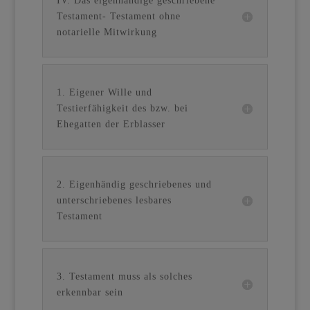
IV. Das eigenhändige geschriebene
Testament- Testament ohne
notarielle Mitwirkung
1. Eigener Wille und
Testierfähigkeit des bzw. bei
Ehegatten der Erblasser
2. Eigenhändig geschriebenes und
unterschriebenes lesbares
Testament
3. Testament muss als solches
erkennbar sein