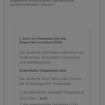
Allgemeine Informationen
,
Handelsrecht
,
Gesellschaftsrecht
,
Erbrecht
I. Arten von Testamenten nach dem
Bürgerlichen Gesetzbuch (BGB)
Das deutsche Recht kennt zwei Arten von
Testamenten. Ordentliche Testamente
und Nottestamente.
Ordentliche Testamente sind
Das deutsche Recht kennt zwei Formen
der Errichtung eines Testaments:
das öffentliche notarielle Testament (§
2232 Ziffer 1 BGB)
das eigenhändige Testamten (2231