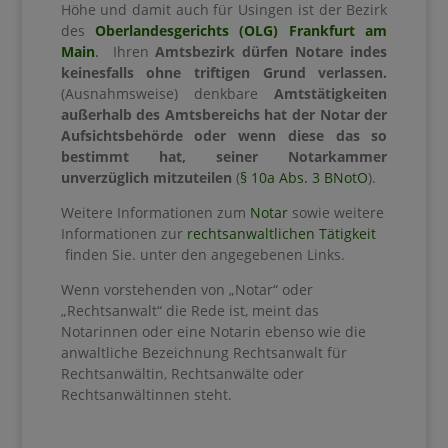
Höhe und damit auch für Usingen ist der Bezirk
des
Oberlandesgerichts (OLG) Frankfurt am
Main
.
Ihren
Amtsbezirk dürfen Notare indes
keinesfalls ohne triftigen Grund verlassen.
(Ausnahmsweise) denkbare
Amtstätigkeiten
außerhalb des Amtsbereichs hat der Notar der
Aufsichtsbehörde oder wenn diese das so
bestimmt hat, seiner Notarkammer
unverzüglich mitzuteilen
(
§ 10a Abs. 3 BNotO
).
Weitere Informationen zum
Notar
sowie weitere
Informationen zur
rechtsanwaltlichen Tätigkeit
finden Sie. unter den angegebenen Links.
Wenn vorstehenden von „Notar“ oder
„Rechtsanwalt“ die Rede ist, meint das
Notarinnen oder eine Notarin ebenso wie die
anwaltliche Bezeichnung Rechtsanwalt für
Rechtsanwältin, Rechtsanwälte oder
Rechtsanwältinnen steht.