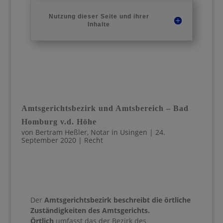
Nutzung dieser Seite und ihrer
Inhalte
Amtsgerichtsbezirk und Amtsbereich – Bad
Homburg v.d. Höhe
von
Bertram Heßler, Notar in Usingen
|
24.
September 2020
|
Recht
Der
Amtsgerichtsbezirk beschreibt die örtliche
Zuständigkeiten des Amtsgerichts.
Örtlich
umfasst das der Bezirk des