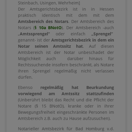
Steinbach, Usingen, Wehrheim]
Der Amtsgerichtsbezirk ist in in Hessen
praktisch identisch mit dem mit dem
Amtsbereich des Notars
. Der Amtsbereich des
Notars (
§ 10a BNotO
). Der Amtsbereich -auch
„
Amtssprengel“
oder einfach
„Sprengel“
genannt- ist der
Amtsgerichtsbezirk in dem ein
Notar seinen Amtssitz hat
. Auf diesen
Amtsbereich ist der Notar unbeschadet der
Möglichkeit auch darüber hinaus für
Rechtssuchende insofern beschränkt, als Notare
ihren Sprengel regelmäßig nicht verlassen
dürfen.
Ebenso
regelmäßig hat Beurkundung
vorwiegend am Amtssitz stattzufinden
(Unberührt bleibt das Recht und die Pflicht der
Notare (§ 15 BNotO), kranke oder in ihrer
Bewegungsfreiheit eingeschränkte Personen im
Amtsbereich z.B. auch zu Hause aufzusuchen).
Notarieller Amtsbezirk für Bad Homburg v.d.