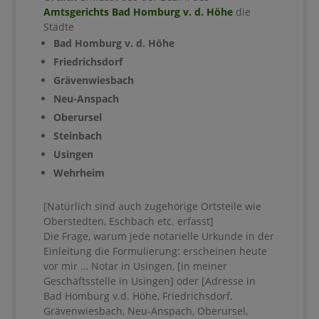
Amtsgerichts
Bad Homburg v. d. Höhe
die
Städte
Bad Homburg v. d. Höhe
Friedrichsdorf
Grävenwiesbach
Neu-Anspach
Oberursel
Steinbach
Usingen
Wehrheim
[Natürlich sind auch zugehörige Ortsteile wie
Oberstedten, Eschbach etc. erfasst]
Die Frage, warum jede notarielle Urkunde in der
Einleitung die Formulierung: erscheinen heute
vor mir … Notar in Usingen, [in meiner
Geschäftsstelle in Usingen] oder [Adresse in
Bad Homburg v.d. Höhe, Friedrichsdorf,
Grävenwiesbach, Neu-Anspach, Oberursel,