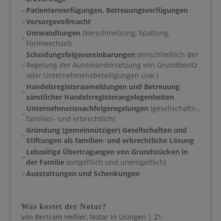
–
Patientenverfügungen, Betreuungsverfügungen
–
Vorsorgevollmacht
Umwandlungen
(Verschmelzung, Spaltung,
–
Formwechsel)
Scheidungsfolgevereinbarungen
(einschließlich der
–
Regelung der Auseinandersetzung von Grundbesitz
oder Unternehmensbeteiligungen usw.)
Handelsregisteranmeldungen und Betreuung
–
sämtlicher Handelsregisterangelegenheiten
Unternehmensnachfolgeregelungen
(gesellschafts-,
–
familien- und erbrechtlich)
Gründung (gemeinnütziger) Gesellschaften und
–
Stiftungen als familien- und erbrechtliche Lösung
Lebzeitige Übertragungen von Grundstücken
in
–
der Familie
(entgeltlich und unentgeltlich)
–
Ausstattungen und Schenkungen
Was kostet der Notar?
von
Bertram Heßler, Notar in Usingen
|
21.