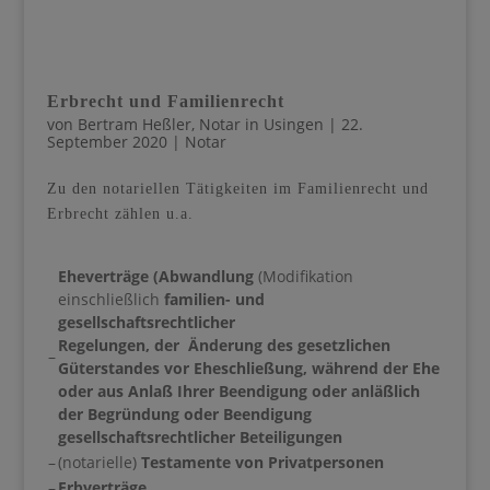
Erbrecht und Familienrecht
von
Bertram Heßler, Notar in Usingen
|
22.
September 2020
|
Notar
Zu den notariellen Tätigkeiten im Familienrecht und
Erbrecht zählen u.a.
Ehev
erträge (Abwandlung
(Modifikation
einschließlich
familien- und
gesellschaftsrechtlicher
Regelungen,
der
Änderung des gesetzlichen
–
Güterstandes vor Eheschließung, während der Ehe
oder aus Anlaß Ihrer Beendigung oder anläßlich
der Begründung oder Beendigung
gesellschaftsrechtlicher Beteiligungen
–
(notarielle)
Testamente von Privatpersonen
–
Erbverträge