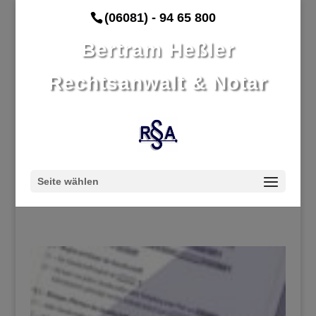
(06081) - 94 65 800
Bertram Heßler
Rechtsanwalt & Notar
Seite wählen