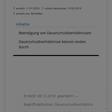
erstellt
11.01.2019
zuletzt bearbeitet
19.03.2019
erstellt von
RA Heßler
Inhalte
Beendigung von Dauerschuldverhältnissen
Dauerschuldverhältnisse können enden
durch
Erstellt: 08.12.2018 geändert: —
Begriffsdefinition: Dauerschuldverhältnis