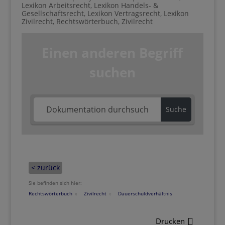
Lexikon Arbeitsrecht
,
Lexikon Handels- &
Gesellschaftsrecht
,
Lexikon Vertragsrecht
,
Lexikon
Zivilrecht
,
Rechtswörterbuch
,
Zivilrecht
Einen anderen Begriff
suchen
Suche
< zurück
Sie befinden sich hier:
Rechtswörterbuch
Zivilrecht
Dauerschuldverhältnis
Drucken